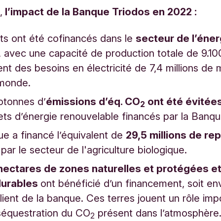
,
l’impact de la Banque Triodos en 2022 :
ets ont été cofinancés dans le
secteur de l’éner
, avec une capacité de production totale de 9.10
lent des besoins en électricité de 7,4 millions d
 monde.
lotonnes d’
émissions d’éq. CO
ont été évitée
2
ets d’énergie renouvelable financés par la Banqu
e a financé l’équivalent de
29,5 millions de re
 par le secteur de l'agriculture biologique.
hectares de zones naturelles et protégées e
durables
ont bénéficié d’un financement, soit en
lient de la banque. Ces terres jouent un rôle imp
séquestration du CO
présent dans l’atmosphère
2