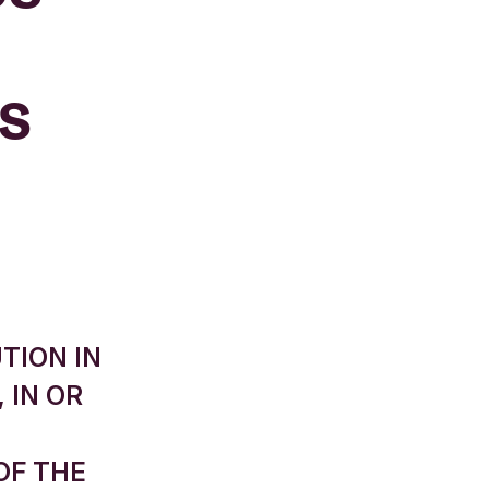
s
TION IN
 IN OR
OF THE