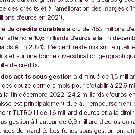
ce des crédits et à l’amélioration des marges d’i
illions d’euros en 2021).
me de
crédits durables
a crû de 452 millions d’
r atteindre 10,6 milliards d’euros à la fin déce
liards à fin 2021). L’accent reste mis sur la quali
its et sur une bonne diversification géographiqu
lle de crédits.
l des actifs sous gestion
a diminué de 1,6 millia
 des douze derniers mois pour s'établir à 22,6 mil
à la fin décembre 2022 (24,2 milliards d'euros en
aisse est principalement due au remboursement 
ent TLTRO III de 1,6 milliard d'euros et à la dimi
us gestion à hauteur de 0,9 milliard d'euros en r
ances du marché. Les fonds sous gestion ont att