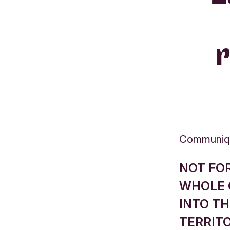
Communiq
NOT FOR
WHOLE O
INTO TH
TERRITO