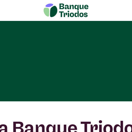
a Banque Triod