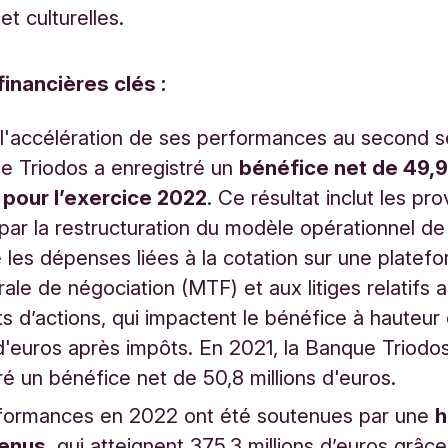
et culturelles.
inancières clés :
l'accélération de ses performances au second 
e Triodos a enregistré un
bénéfice net de 49,9
 pour l’exercice 2022
. Ce résultat inclut les pro
 par la restructuration du modèle opérationnel de
e les dépenses liées à la cotation sur une platef
érale de négociation (MTF) et aux litiges relatifs 
ats d’actions, qui impactent le bénéfice à hauteur
 d'euros après impôts. En 2021, la Banque Triodos
ré un bénéfice net de 50,8 millions d'euros.
formances en 2022 ont été soutenues par une
h
venus
, qui atteignent 375,3 millions d’euros grâce