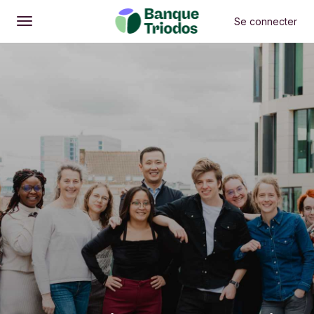
Se connecter
Ouvrir
Menu principal