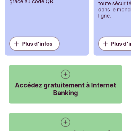
grâce au code QR.
toute sécurit
dans le monde
ligne.
Plus d'infos
Plus d'
Accédez gratuitement à Internet
Banking
Principales fonctionnalités d'Internet