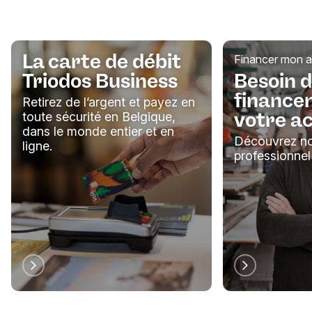
La carte de débit
Financer mon ac
Triodos Business
Besoin d
finance
Retirez de l’argent et payez en
votre ac
toute sécurité en Belgique,
dans le monde entier et en
Découvrez no
ligne.
professionnel