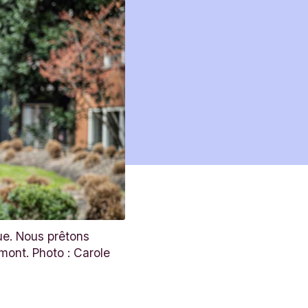
ue. Nous prêtons
mont. Photo : Carole