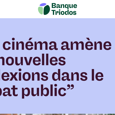
e cinéma amène
nouvelles
lexions dans le
at public”