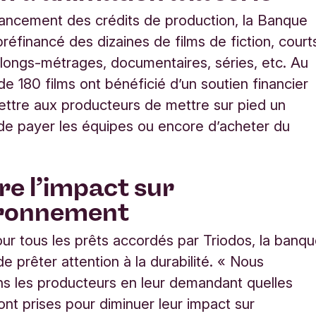
lancement des crédits de production, la Banque
préfinancé des dizaines de films de fiction, court
longs-métrages, documentaires, séries, etc. Au
 de 180 films ont bénéficié d’un soutien financier
ettre aux
producteurs
de mettre sur pied un
de payer les équipes ou encore d’acheter du
re l’impact sur
ironnement
 tous les prêts accordés par Triodos, la banq
 prêter attention à la durabilité.
«
Nous
ns les
producteurs
en leur demandant quelles
nt prises pour diminuer leur impact sur