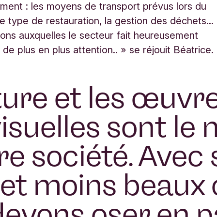
ement :
les moyens de transport prévus lors du
le type de restauration, la gestion des déchets...
ons auxquelles le secteur fait heureusement
 de plus en plus attention.
. »
se réjouit Béatrice.
ture et les œuvr
isuelles sont le 
re société. Avec 
et moins beaux 
evons oser en pa