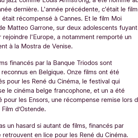
nnée dernière. L'année précédente, c'était le film
 était récompensé à Cannes. Et le film Moi
de Matteo Garrone, sur deux adolescents fuyant
 rejoindre l'Europe, a notamment remporté un
ent à la Mostra de Venise.
ilms financés par la Banque Triodos sont
reconnus en Belgique. Onze films ont été
és pour les René du Cinéma, le festival qui
e le cinéma belge francophone, et un a été
é pour les Ensors, une récompense remise lors 
u Film d’Ostende.
as un hasard si autant de films, financés par
e retrouvent en lice pour les René du Cinéma.