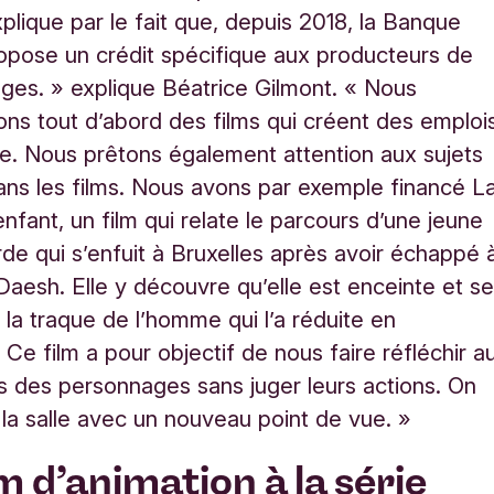
xplique par le fait que, depuis 2018, la Banque
opose un crédit spécifique aux producteurs de
ges. » explique Béatrice Gilmont. « Nous
ons tout d’abord des films qui créent des emploi
e. Nous prêtons également attention aux sujets
ns les films. Nous avons par exemple financé
L
enfant, un film qui relate le parcours d’une jeune
rde qui s’enfuit à Bruxelles après avoir échappé 
 Daesh. Elle y découvre qu’elle est enceinte et s
 la traque de l’homme qui l’a réduite en
 Ce film a pour objectif de nous faire réfléchir a
s des personnages sans juger leurs actions. On
 la salle avec un nouveau point de vue.
»
m d’animation à la série