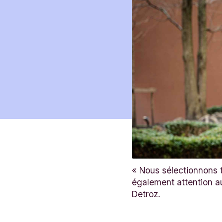
« Nous sélectionnons t
également attention au
Detroz.