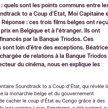
 : quels sont les points communs entre le
undtrack to a Coup d’État, Moi Capitaine 
 Réponse : ces trois films belges ont reç
 prix en Belgique et à l'étranger. Ils ont
 financés par la Banque Triodos. Ces
sont loin d’être des exceptions. Béatric
 chargée de relations à la Banque Triodos
ecteur du cinéma, nous en explique les
taire Soundtrack to a Coup d'État, qui révèle l
de la monarchie belge et du gouvernement
de cacher le coup d’État au Congo grâce à des
du jazz comme Louis Armstrong, a été nommé a