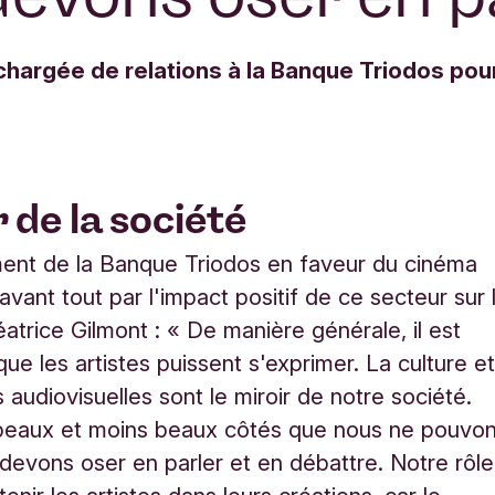
chargée de relations à la Banque Triodos pou
 de la société
ent de la Banque Triodos en faveur du cinéma
avant tout par l'impact positif de ce secteur sur 
éatrice Gilmont : « De manière générale, il est
ue les artistes puissent s'exprimer. La culture e
 audiovisuelles sont le miroir de notre société.
beaux et moins beaux côtés que nous ne pouvo
 devons oser en parler et en débattre. Notre rôle