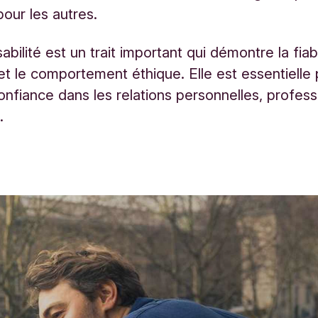
ur les autres.
bilité est un trait important qui démontre la fiabil
é et le comportement éthique. Elle est essentielle
confiance dans les relations personnelles, profess
.