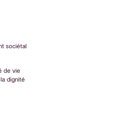
t sociétal
é de vie
la dignité