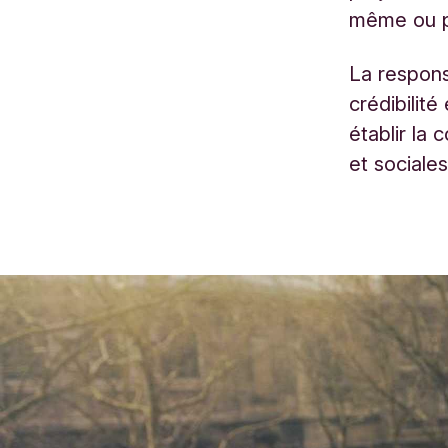
même ou po
La responsa
crédibilit
établir la 
et sociales