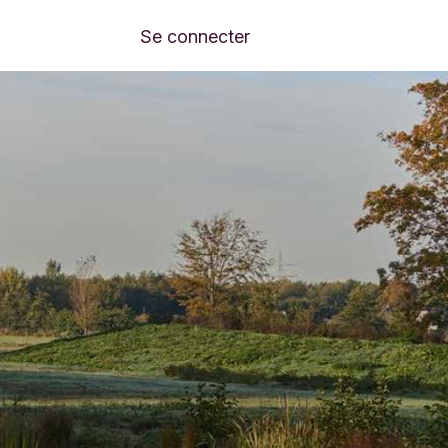
Éléments de menu suivants
ffres clés
Se connecter