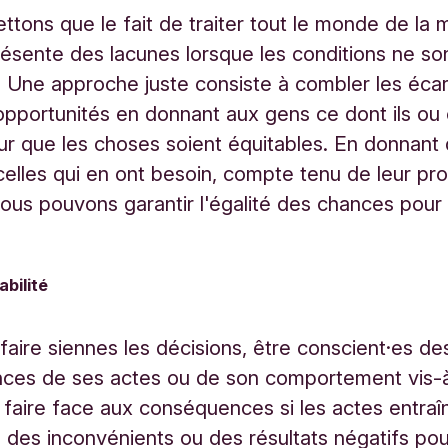
tons que le fait de traiter tout le monde de la
ésente des lacunes lorsque les conditions ne so
. Une approche juste consiste à combler les éca
opportunités en donnant aux gens ce dont ils ou 
ur que les choses soient équitables. En donnant
celles qui en ont besoin, compte tenu de leur pr
 nous pouvons garantir l'égalité des chances pour
bilité
e faire siennes les décisions, être conscient
·es
de
ces de ses actes ou de son comportement vis-à
et faire face aux conséquences si les actes entra
, des inconvénients ou des résultats négatifs pou