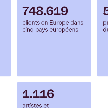
748.619
clients en Europe dans
p
cinq pays européens
d
1.116
artistes et