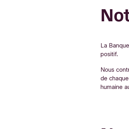
Not
La Banque 
positif.
Nous contr
de chaque 
humaine a