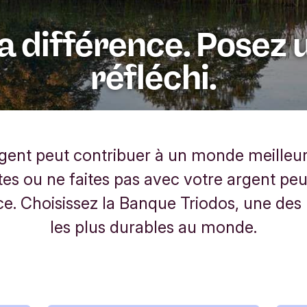
la différence. Posez 
réfléchi.
rgent peut contribuer à un monde meilleur
tes ou ne faites pas avec votre argent peut
ce. Choisissez la Banque Triodos, une de
les plus durables au monde.