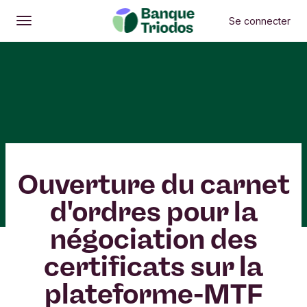
Se connecter
Ouvrir
Menu principal
Ouverture du carnet
d'ordres pour la
négociation des
certificats sur la
plateforme-MTF