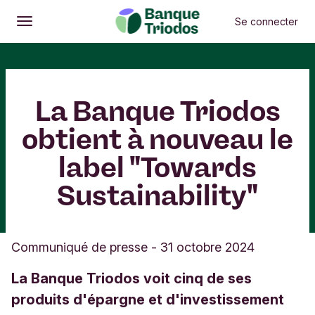
Se connecter
Ouvrir
Menu principal
La Banque Triodos
obtient à nouveau le
label "Towards
Sustainability"
Communiqué de presse
-
31 octobre 2024
La Banque Triodos voit cinq de ses
produits d'épargne et d'investissement