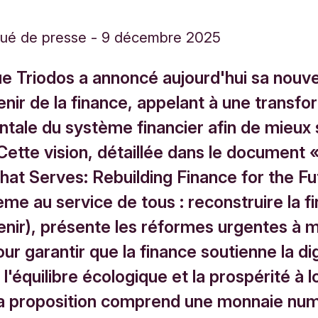
ué de presse
-
9 décembre 2025
e Triodos a annoncé aujourd'hui sa nouvel
enir de la finance, appelant à une transfo
tale du système financier afin de mieux s
Cette vision, détaillée dans le document 
hat Serves: Rebuilding Finance for the Fu
me au service de tous : reconstruire la f
venir), présente les réformes urgentes à 
r garantir que la finance soutienne la di
l'équilibre écologique et la prospérité à 
a proposition comprend une monnaie nu