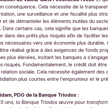
en conséquence. Cela nécessite de la transpare
tation, une surveillance et une fiscalité plus stri
er et de démanteler les éléments inutiles du sect
r. Dans certains cas, cela signifie que les banque
r dans des prêts plus risqués afin de faciliter le
ons nécessaires vers une économie plus durable. 
 être réalisé grâce à des exigences de fonds pro
es plus élevées, incitant les banques à s'engag
us risqués. Fondamentalement, le crédit doit être 
 relation sociale. Cela nécessite également des 
édiation plus courtes entre l'emprunteur et le prê
idam, PDG de la Banque Triodos :
5 ans, la Banque Triodos œuvre pour transform