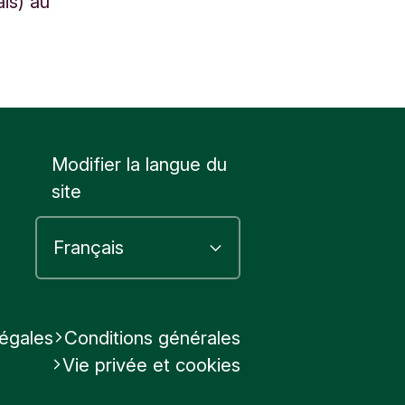
is) au
Modifier la langue du
site
légales
Conditions générales
Vie privée et cookies