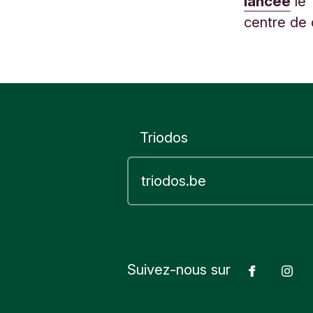
lancée
le 
centre de
Triodos
Suivez-nous sur
Facebo
In