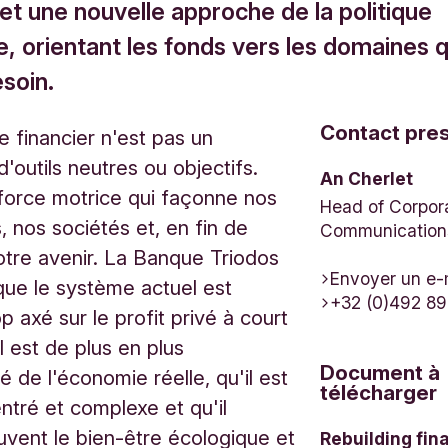
et une nouvelle approche de la politique
e, orientant les fonds vers les domaines q
esoin.
Contact pre
 financier n'est pas un
'outils neutres ou objectifs.
An Cherlet
force motrice qui façonne nos
Head of Corpor
 nos sociétés et, en fin de
Communication
tre avenir. La Banque Triodos
Envoyer un e-
que le système actuel est
+32 (0)492 89
p axé sur le profit privé à court
l est de plus en plus
Document à
 de l'économie réelle, qu'il est
télécharger
ntré et complexe et qu'il
uvent le bien-être écologique et
Rebuilding fin