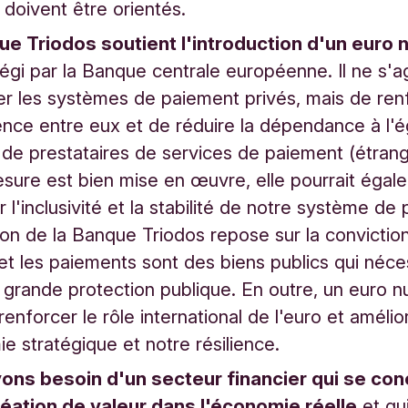
 doivent être orientés.
ue Triodos soutient l'introduction d'un euro
régi par la Banque centrale européenne. Il ne s'a
r les systèmes de paiement privés, mais de renf
nce entre eux et de réduire la dépendance à l'
de prestataires de services de paiement (étrang
sure est bien mise en œuvre, elle pourrait égal
r l'inclusivité et la stabilité de notre système de
ion de la Banque Triodos repose sur la convictio
 et les paiements sont des biens publics qui néce
 grande protection publique. En outre, un euro 
 renforcer le rôle international de l'euro et amélio
e stratégique et notre résilience.
ons besoin d'un secteur financier
qui se con
réation de valeur dans l'économie réelle
et qui