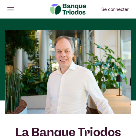
Se connecter
Ouvrir
Menu principal
La Banque Triodos