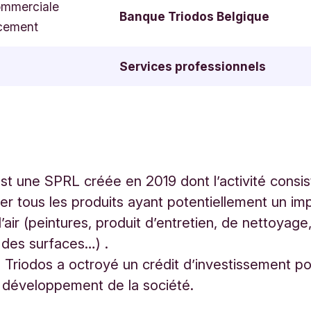
ommerciale
Banque Triodos Belgique
cement
Services professionnels
est une SPRL créée en 2019 dont l’activité consis
ser tous les produits ayant potentiellement un imp
l’air (peintures, produit d’entretien, de nettoyage
 des surfaces…) .
Triodos a octroyé un crédit d’investissement p
e développement de la société.