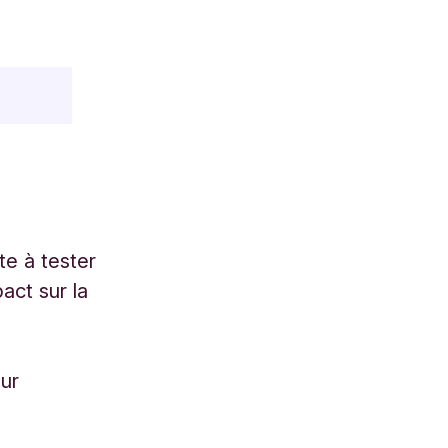
te à tester
act sur la
,
our