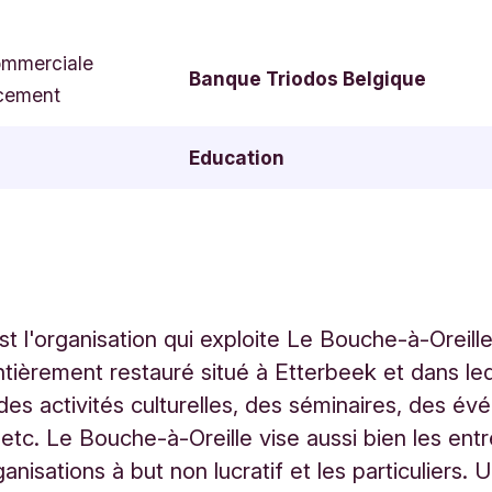
ommerciale
Banque Triodos Belgique
cement
Education
st l'organisation qui exploite Le Bouche-à-Oreille
tièrement restauré situé à Etterbeek et dans le
des activités culturelles, des séminaires, des é
 etc. Le Bouche-à-Oreille vise aussi bien les ent
anisations à but non lucratif et les particuliers.