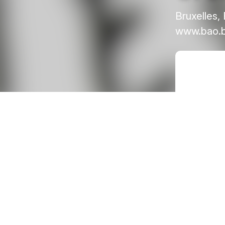
Bruxelles,
www.bao.