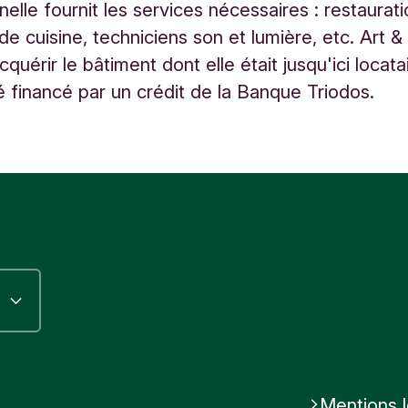
elle fournit les services nécessaires : restaurati
de cuisine, techniciens son et lumière, etc. Art &
quérir le bâtiment dont elle était jusqu'ici locata
é financé par un crédit de la Banque Triodos.
Mentions 