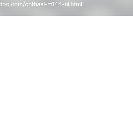
doo.com/onthaal-m144-nl.html