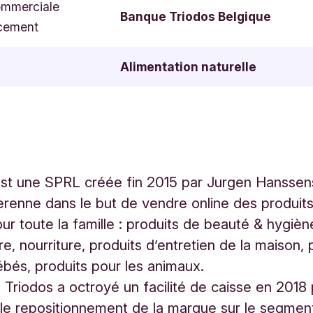
ommerciale
Banque Triodos Belgique
cement
Alimentation naturelle
st une SPRL créée fin 2015 par Jurgen Hanssen
renne dans le but de vendre online des produits
our toute la famille : produits de beauté & hygièn
e, nourriture, produits d’entretien de la maison, 
ébés, produits pour les animaux.
Triodos a octroyé un facilité de caisse en 2018
 le repositionnement de la marque sur le segme