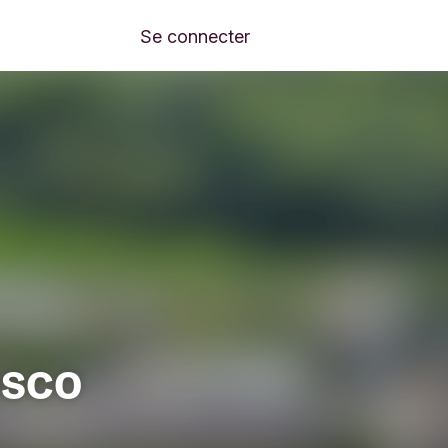
Se connecter
osco