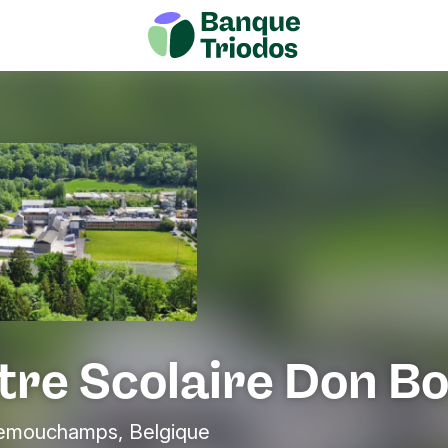
tre Scolaire Don B
emouchamps, Belgique