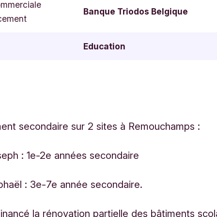
ommerciale
Banque Triodos Belgique
cement
Education
ent secondaire sur 2 sites à Remouchamps :
seph : 1e-2e années secondaire
phaël : 3e-7e année secondaire.
financé la rénovation partielle des bâtiments scol