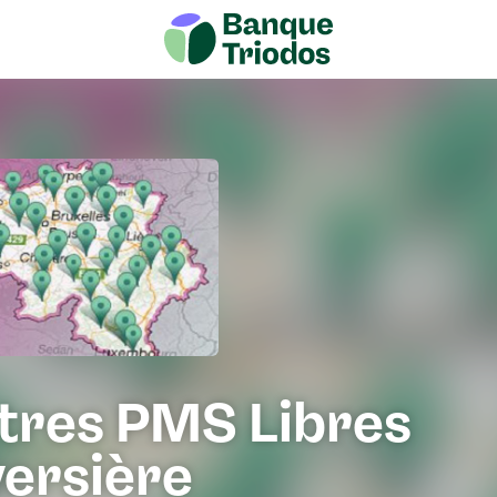
tres PMS Libres
versière