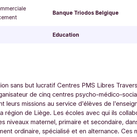
ommerciale
Banque Triodos Belgique
cement
Education
tion sans but lucratif Centres PMS Libres Travers
rganisateur de cinq centres psycho-médico-soci
nt leurs missions au service d'élèves de l'ensei
la région de Liège. Les écoles avec qui ils collab
es niveaux maternel, primaire et secondaire, dan
ment ordinaire, spécialisé et en alternance. Ces 