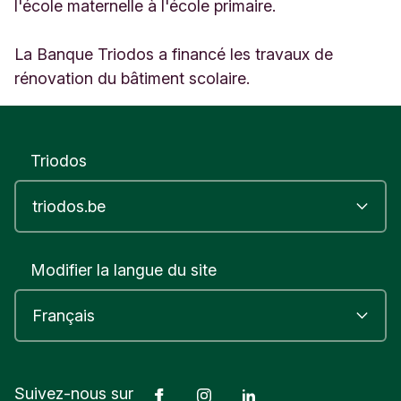
r
l'école maternelle à l'école primaire.
a
a
La Banque Triodos a financé les travaux de
t
rénovation du bâtiment scolaire.
5
4
M
o
r
Triodos
t
s
e
l
B
e
Modifier la langue du site
l
g
i
q
u
e
Facebook
Instagram
LinkedIn
Suivez-nous sur