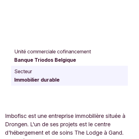
R
o
Unité commerciale cofinancement
o
Banque Triodos Belgique
i
g
Secteur
e
Immobilier durable
m
l
a
a
n
4
Imbofisc est une entreprise immobilière située à
2
Drongen. L'un de ses projets est le centre
3
d'hébergement et de soins The Lodge à Gand.
G