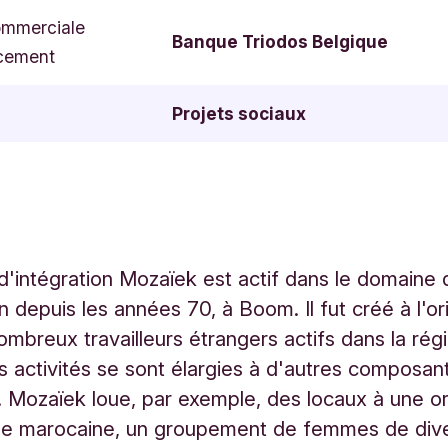
ommerciale
Banque Triodos Belgique
cement
Projets sociaux
d'intégration Mozaïek est actif dans le domaine 
on depuis les années 70, à Boom. Il fut créé à l'o
ombreux travailleurs étrangers actifs dans la rég
s activités se sont élargies à d'autres composan
. Mozaïek loue, par exemple, des locaux à une o
se marocaine, un groupement de femmes de div