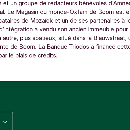
és et un groupe de rédacteurs bénévoles d'Amne
onal. Le Magasin du monde-Oxfam de Boom est 
ocataires de Mozaïek et un de ses partenaires à 
d'intégration a vendu son ancien immeuble pour
n autre, plus spatieux, situé dans la Blauwstraat,
te de Boom. La Banque Triodos a financé cett
ar le biais de crédits.