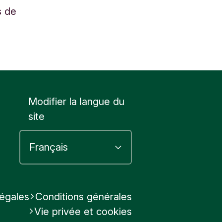
s de
Modifier la langue du
site
légales
Conditions générales
Vie privée et cookies