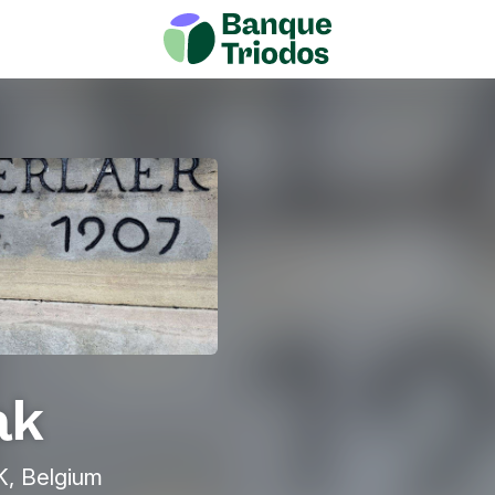
ak
, Belgium