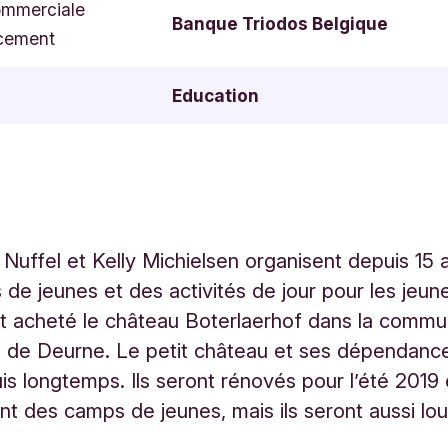
ommerciale
Banque Triodos Belgique
cement
Education
Nuffel et Kelly Michielsen organisent depuis 15 
de jeunes et des activités de jour pour les jeun
ont acheté le château Boterlaerhof dans la comm
 de Deurne. Le petit château et ses dépendance
is longtemps. Ils seront rénovés pour l’été 2019 
ont des camps de jeunes, mais ils seront aussi lo