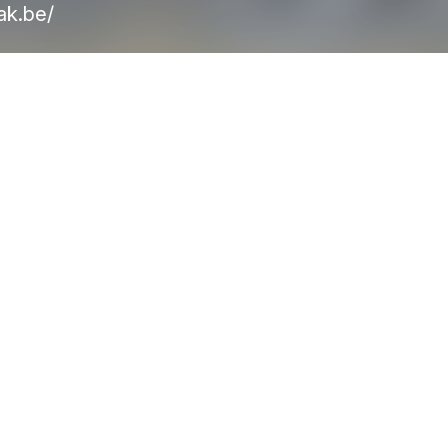
ak.be/