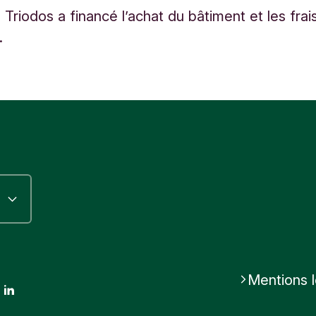
Triodos a financé l’achat du bâtiment et les frai
.
Mentions 
ok
stagram
LinkedIn