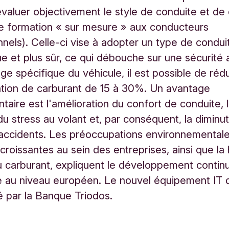
valuer objectivement le style de conduite et de
e formation « sur mesure » aux conducteurs
nnels). Celle-ci vise à adopter un type de condui
 et plus sûr, ce qui débouche sur une sécurité 
ge spécifique du véhicule, il est possible de rédui
ion de carburant de 15 à 30%. Un avantage
aire est l'amélioration du confort de conduite, 
du stress au volant et, par conséquent, la diminu
accidents. Les préoccupations environnementale
 croissantes au sein des entreprises, ainsi que la
u carburant, expliquent le développement contin
se au niveau européen. Le nouvel équipement IT
é par la Banque Triodos.