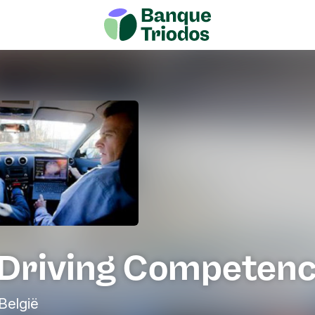
 Driving Competen
België