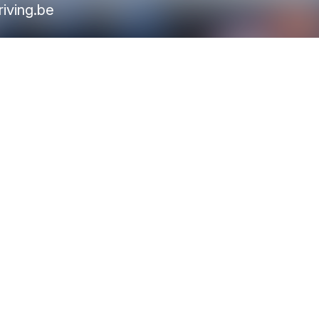
iving.be