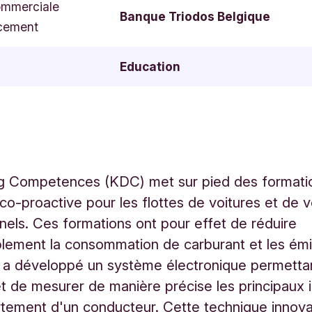
ommerciale
Banque Triodos Belgique
cement
Education
ng Competences (KDC) met sur pied des formatio
co-proactive pour les flottes de voitures et de v
nels. Ces formations ont pour effet de réduire
lement la consommation de carburant et les émi
a développé un système électronique permetta
et de mesurer de manière précise les principaux 
tement d'un conducteur. Cette technique innov