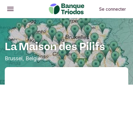
Se connecter
Ouvrir
Menu principal
La Maison des Pilifs
Brussel, België