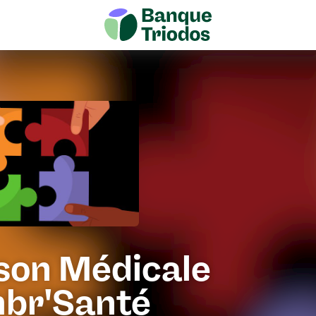
son Médicale
br'Santé