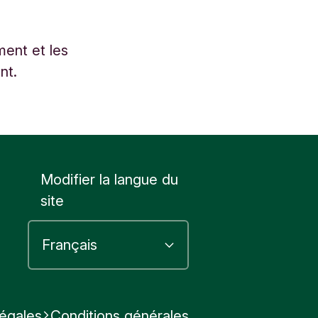
ment et les
nt.
Modifier la langue du
site
légales
Conditions générales