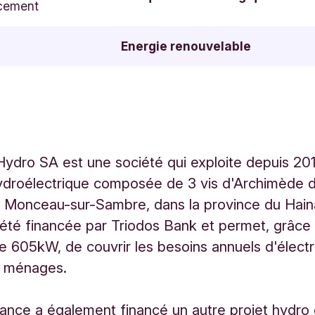
cement
Energie renouvelable
dro SA est une société qui exploite depuis 20
hydroélectrique composée de 3 vis d'Archimède 
 Monceau-sur-Sambre, dans la province du Hain
 été financée par Triodos Bank et permet, grâce
e 605kW, de couvrir les besoins annuels d'électri
 ménages.
nance a également financé un autre projet hydr