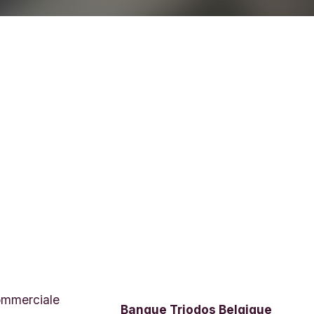
ommerciale
Banque Triodos Belgique