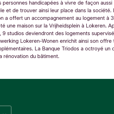
s personnes handicapées à vivre de façon auss
le et de trouver ainsi leur place dans la société.
ion a offert un accompagnement au logement à 3
eté une maison sur la Vrijheidsplein à Lokeren. A
, 9 studios deviendront des logements supervisé
erking Lokeren-Wonen enrichit ainsi son offre 
pplémentaires. La Banque Triodos a octroyé un c
 la rénovation du bâtiment.