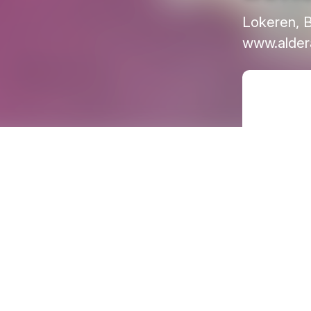
Lokeren, B
www.alder