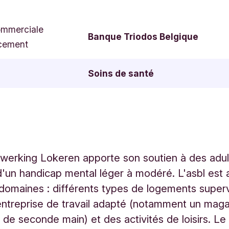
ommerciale
Banque Triodos Belgique
cement
Soins de santé
erking Lokeren apporte son soutien à des adul
d'un handicap mental léger à modéré. L'asbl est 
 domaines : différents types de logements superv
 entreprise de travail adapté (notamment un mag
de seconde main) et des activités de loisirs. Le