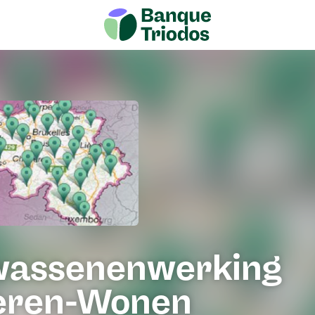
wassenenwerking
eren-Wonen