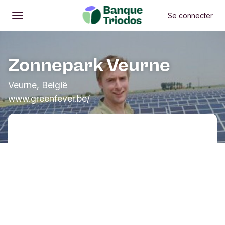
Se connecter
Ouvrir
Menu principal
Zonnepark Veurne
Veurne, België
www.greenfever.be/