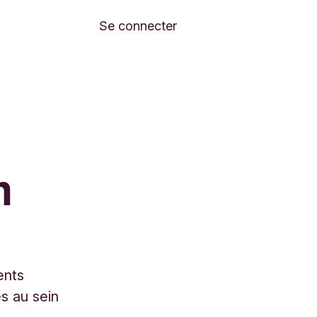
Se connecter
m
ents
s au sein