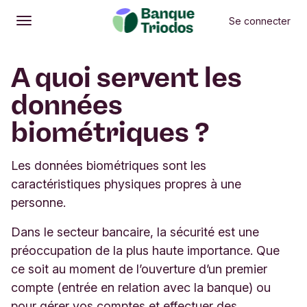
Se connecter
Ouvrir
Menu principal
A quoi servent les
données
biométriques ?
Les données biométriques sont les
caractéristiques physiques propres à une
personne.
Dans le secteur bancaire, la sécurité est une
préoccupation de la plus haute importance. Que
ce soit au moment de l’ouverture d’un premier
compte (entrée en relation avec la banque) ou
pour gérer vos comptes et effectuer des