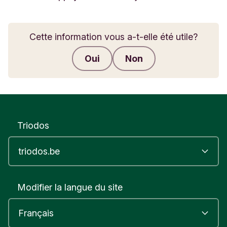
Cette information vous a-t-elle été utile?
Oui
Non
Envoyer des commentaires
Triodos
Modifier la langue du site