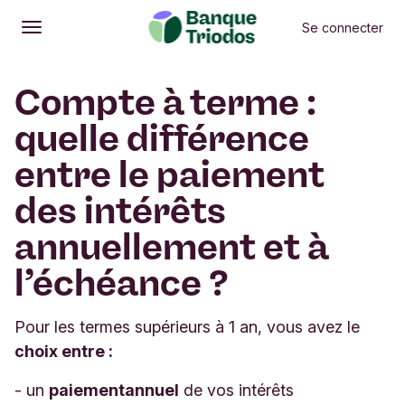
Se connecter
Ouvrir
Menu principal
Compte à terme :
quelle différence
entre le paiement
des intérêts
annuellement et à
l’échéance ?
Pour les termes supérieurs à 1 an, vous avez le
choix entre :
- un
paiement
annuel
de vos intérêts