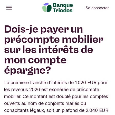
Se connecter
Ouvrir
Menu principal
Dois-je payer un
précompte mobilier
sur les intérêts de
mon compte
épargne?
La première tranche d'intérêts de 1.020 EUR pour
les revenus 2026 est exonérée de précompte
mobilier. Ce montant est doublé pour les comptes
ouverts au nom de conjoints mariés ou
cohabitants légaux, soit un plafond de 2.040 EUR