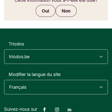
Cette information vous a-t-elle été utile?
Oui
Non
Envoyer des commentaires
Triodos
Modifier la langue du site
Facebook
Instagram
LinkedIn
Suivez-nous sur