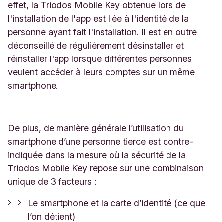
effet, la Triodos Mobile Key obtenue lors de
l'installation de l'app est liée à l'identité de la
personne ayant fait l'installation. Il est en outre
déconseillé de régulièrement désinstaller et
réinstaller l'app lorsque différentes personnes
veulent accéder à leurs comptes sur un même
smartphone.
De plus, de manière générale l’utilisation du
smartphone d’une personne tierce est contre-
indiquée dans la mesure où la sécurité de la
Triodos Mobile Key repose sur une combinaison
unique de 3 facteurs :
Le smartphone et la carte d’identité (ce que
l’on détient)