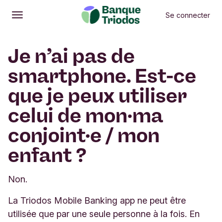
Se connecter
Ouvrir
Menu principal
Je n’ai pas de
smartphone. Est-ce
que je peux utiliser
celui de mon·ma
conjoint·e / mon
enfant ?
Non.
La Triodos Mobile Banking app ne peut être
utilisée que par une seule personne à la fois. En