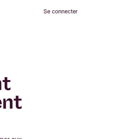
Se connecter
nt
ent