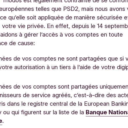
Triodos est légalement contrainte de se confo
 européennes telles que PSD2, mais nous avons v
ce qu’elle soit appliquée de manière sécurisée e
 votre vie privée. En effet, depuis le 14 septem
aidons à gérer l’accès à vos comptes en toute
nce de cause:
nées de vos comptes ne sont partagées que si 
otre autorisation à un tiers à l’aide de votre dig
nées de vos comptes sont partagées uniquemen
nisseurs de service agréés, c’est-à-dire des act
ris dans le registre central de la European Banki
 ou qui figurent sur la liste de la
Banque Nation
e
.