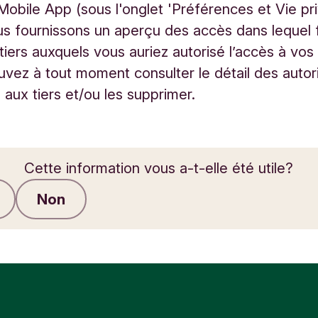
Mobile App (sous l'onglet 'Préférences et Vie pri
s fournissons un aperçu des accès dans lequel 
 tiers auxquels vous auriez autorisé l’accès à vo
vez à tout moment consulter le détail des autor
aux tiers et/ou les supprimer.
Cette information vous a-t-elle été utile?
Non
Envoyer des commentaires