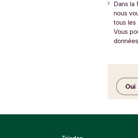
Dans la 
nous vou
tous les
Vous pou
données 
Oui