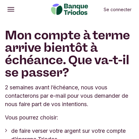
Se connecter
Ouvrir
Menu principal
Mon compte à terme
arrive bientôt à
échéance. Que va-t-il
se passer?
2 semaines avant l’échéance, nous vous
contacterons par e-mail pour vous demander de
nous faire part de vos intentions.
Vous pourrez choisir:
de faire verser votre argent sur votre compte