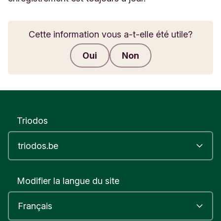
Cette information vous a-t-elle été utile?
Oui
Non
Envoyer des commentaires
Triodos
Modifier la langue du site