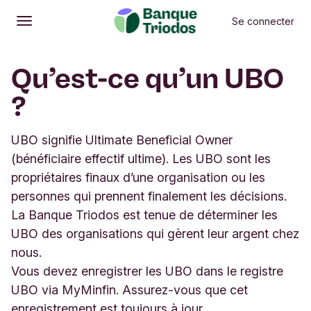
Se connecter
Ouvrir
Menu principal
Qu’est-ce qu’un UBO
?
UBO signifie Ultimate Beneficial Owner
(bénéficiaire effectif ultime). Les UBO sont les
propriétaires finaux d’une organisation ou les
personnes qui prennent finalement les décisions.
La Banque Triodos est tenue de déterminer les
UBO des organisations qui gèrent leur argent chez
nous.
Vous devez enregistrer les UBO dans le registre
UBO via MyMinfin. Assurez-vous que cet
enregistrement est toujours à jour.