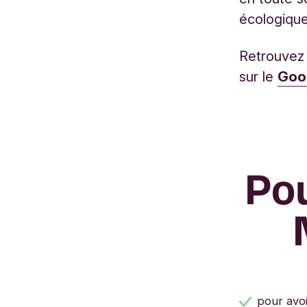
écologique
Retrouvez 
sur le
Goog
Pou
pour avoi