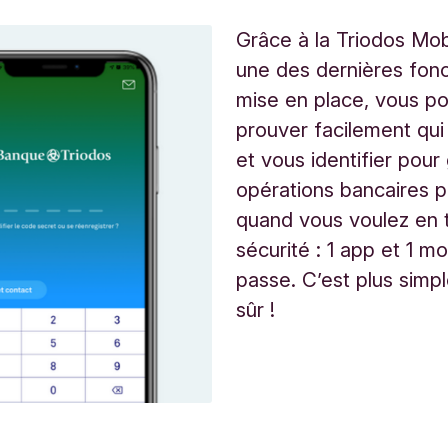
Grâce à la Triodos Mob
une des dernières fonc
mise en place, vous p
prouver facilement qui
et vous identifier pour
opérations bancaires p
quand vous voulez en 
sécurité : 1 app et 1 m
passe. C’est plus simpl
sûr !