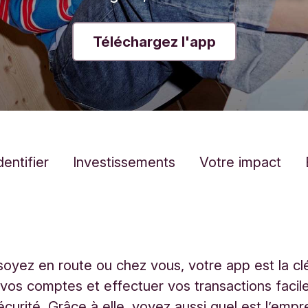
Téléchargez l'app
dentifier
Investissements
Votre impact
oyez en route ou chez vous, votre app est la cl
vos comptes et effectuer vos transactions facil
écurité. Grâce à elle, voyez aussi quel est l’empr