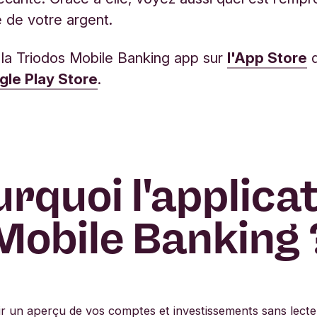
 de votre argent.
la Triodos Mobile Banking app sur
l'App Store
d
le Play Store
.
rquoi l'applica
Mobile Banking 
r un aperçu de vos comptes et investissements sans lecte