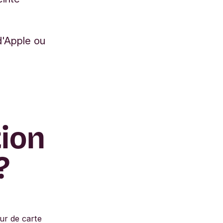
'Apple ou
tion
?
ur de carte