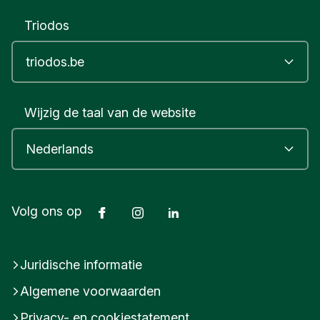
Triodos
Wijzig de taal van de website
Facebook
Instagram
LinkedIn
Volg ons op
Juridische informatie
Algemene voorwaarden
Privacy- en cookiestatement