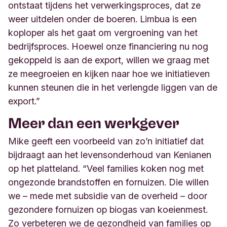
ontstaat tijdens het verwerkingsproces, dat ze
weer uitdelen onder de boeren. Limbua is een
koploper als het gaat om vergroening van het
bedrijfsproces. Hoewel onze financiering nu nog
gekoppeld is aan de export, willen we graag met
ze meegroeien en kijken naar hoe we initiatieven
kunnen steunen die in het verlengde liggen van de
export.”
Meer dan een werkgever
Mike geeft een voorbeeld van zo’n initiatief dat
bijdraagt aan het levensonderhoud van Kenianen
op het platteland. “Veel families koken nog met
ongezonde brandstoffen en fornuizen. Die willen
we – mede met subsidie van de overheid – door
gezondere fornuizen op biogas van koeienmest.
Zo verbeteren we de gezondheid van families op