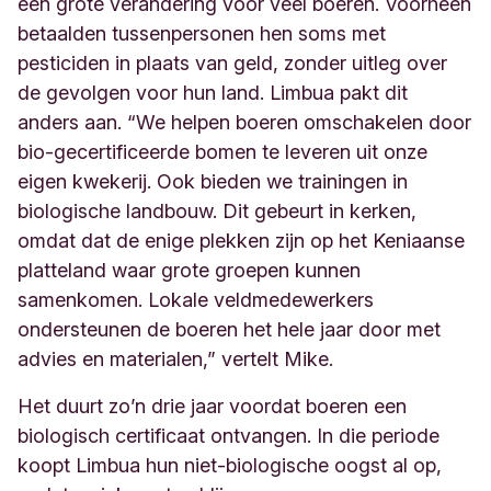
een grote verandering voor veel boeren. Voorheen
betaalden tussenpersonen hen soms met
pesticiden in plaats van geld, zonder uitleg over
de gevolgen voor hun land. Limbua pakt dit
anders aan. “We helpen boeren omschakelen door
bio-gecertificeerde bomen te leveren uit onze
eigen kwekerij. Ook bieden we trainingen in
biologische landbouw. Dit gebeurt in kerken,
omdat dat de enige plekken zijn op het Keniaanse
platteland waar grote groepen kunnen
samenkomen. Lokale veldmedewerkers
ondersteunen de boeren het hele jaar door met
advies en materialen,” vertelt Mike.
Het duurt zo’n drie jaar voordat boeren een
biologisch certificaat ontvangen. In die periode
koopt Limbua hun niet-biologische oogst al op,