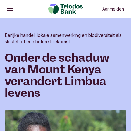
Aanmelden
Openen
Hoofdmenu
Eerlijke handel, lokale samenwerking en biodiversiteit als
sleutel tot een betere toekomst
Onder de schaduw
van Mount Kenya
verandert Limbua
levens