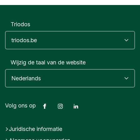
Triodos
Wijzig de taal van de website
Facebook
Instagram
LinkedIn
Volg ons op
Juridische informatie