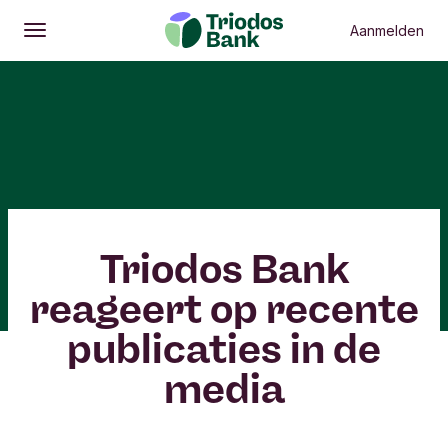
Aanmelden
Openen
Hoofdmenu
Triodos Bank
reageert op recente
publicaties in de
media