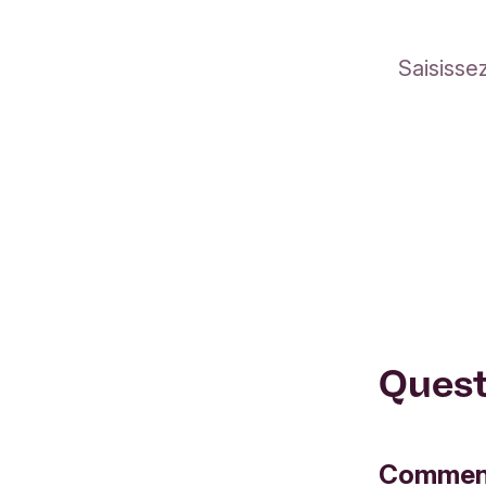
Quest
Comment 