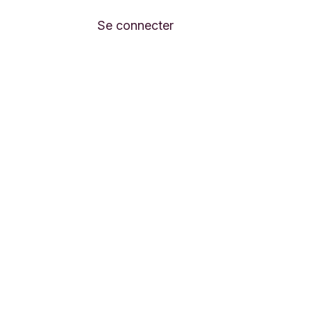
s
Contactez-nous
Se connecter