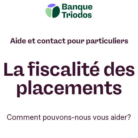
ents
Éléments de menu suivant
osées
Documents
Aide et contact pour particuliers
La fiscalité des
placements
Comment pouvons-nous vous aider?