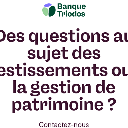
Des questions a
sujet des
estissements o
la gestion de
patrimoine ?
Contactez-nous