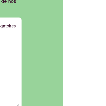
s de nos
gatoires