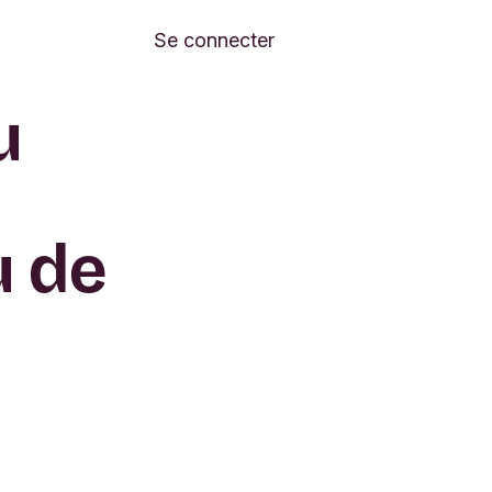
Se connecter
u
u de