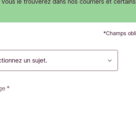
Vous le trouverez dans nos courriers et certain
Champs obli
ge