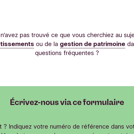
n’avez pas trouvé ce que vous cherchiez au suj
stissements
ou de la
gestion de patrimoine
da
questions fréquentes ?
Écrivez-nous via ce formulaire
nt ? Indiquez votre numéro de référence dans vo