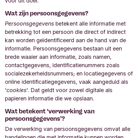
voor dit doel.
Wat zijn persoonsgegevens?
Persoonsgegevens
betekent alle informatie met
betrekking tot een persoon die direct of indirect
kan worden geïdentificeerd aan de hand van de
informatie. Persoonsgegevens bestaan uit een
brede waaier aan informatie, zoals namen,
contactgegevens, identificatienummers zoals
socialezekerheidsnummers
,
en locatiegegevens of
online identificatiegegevens, vaak aangeduid als
'
cookies
'. Dat geldt voor zowel digitale als
papieren informatie die we opslaan.
Wat betekent ‘verwerking van
persoonsgegevens’?
De verwerking van persoonsgegevens omvat alle
handelingen die met informatie kunnen worden