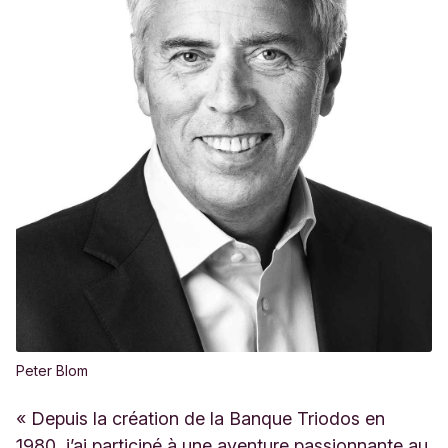
Peter Blom
« Depuis la création de la Banque Triodos en
1980, j’ai participé à une aventure passionnante au