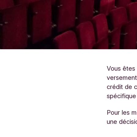
Vous êtes 
versement
crédit de 
spécifique 
Pour les m
une décisio