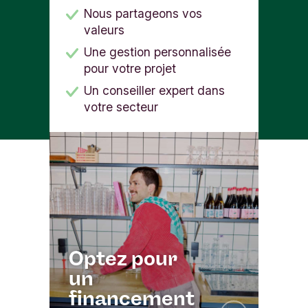
Nous partageons vos
valeurs
Une gestion personnalisée
pour votre projet
Un conseiller expert dans
votre secteur
Optez pour
un
financement