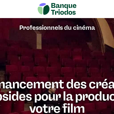
Professionnels du cinéma
inancement des cré
sides pour la produ
votre film