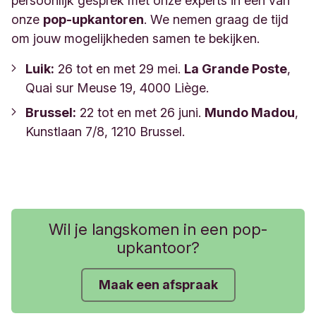
persoonlijk gesprek met onze experts in één van
onze
pop-upkantoren
. We nemen graag de tijd
om jouw mogelijkheden samen te bekijken.
Luik:
26 tot en met 29 mei.
La Grande Poste
,
Quai sur Meuse 19, 4000 Liège.
Brussel:
22 tot en met 26 juni.
Mundo Madou
,
Kunstlaan 7/8, 1210 Brussel.
Wil je langskomen in een pop-
upkantoor?
Maak een afspraak