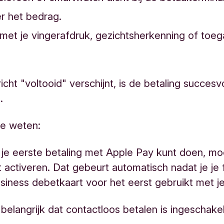
er het bedrag.
met je vingerafdruk, gezichtsherkenning of toe
icht "voltooid" verschijnt, is de betaling succesv
d.
e weten:
 je eerste betaling met Apple Pay kunt doen, moe
 activeren. Dat gebeurt automatisch nadat je je 
siness debetkaart voor het eerst gebruikt met j
 belangrijk dat contactloos betalen is ingeschake