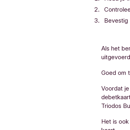
Controle
Bevestig 
Als het ber
uitgevoer
Goed om t
Voordat je
debetkaart
Triodos Bu
Het is ook