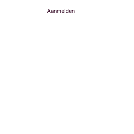
Aanmelden
al.