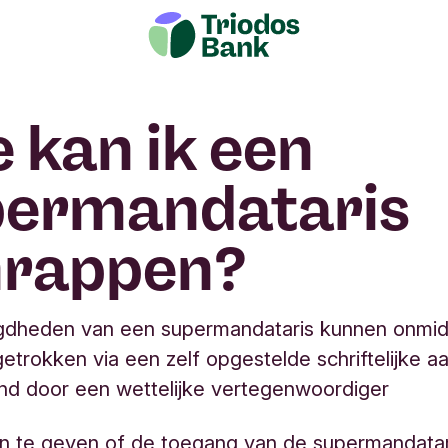
 kan ik een
permandataris
hrappen?
dheden van een supermandataris kunnen onmidd
etrokken via een zelf opgestelde schriftelijke a
nd door een wettelijke vertegenwoordiger
n te geven of de toegang van de supermandatari