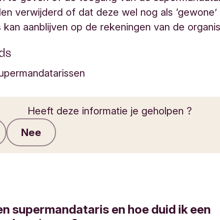
n verwijderd of dat deze wel nog als ‘gewone’
 kan aanblijven op de rekeningen van de organis
ds
upermandatarissen
Heeft deze informatie je geholpen ?
Nee
Feedback verzenden
en supermandataris en hoe duid ik een