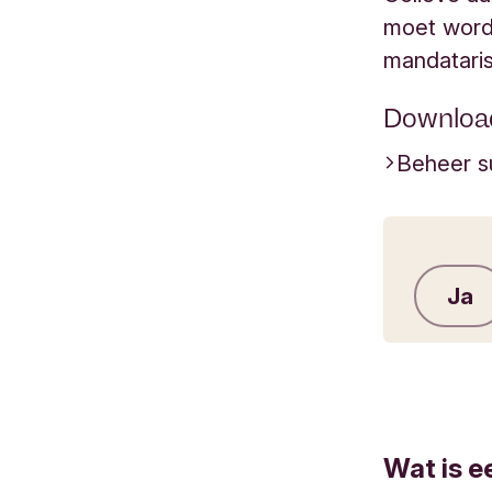
moet worde
mandataris
Downloa
Beheer s
Ja
Wat is e