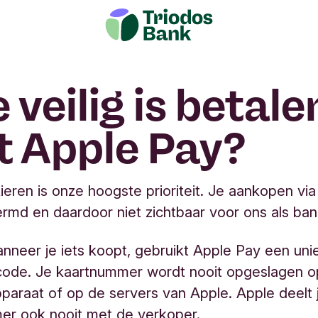
 veilig is betale
 Apple Pay?
kieren is onze hoogste prioriteit. Je aankopen vi
ermd en daardoor niet zichtbaar voor ons als ban
nneer je iets koopt, gebruikt Apple Pay een uni
code. Je kaartnummer wordt nooit opgeslagen o
paraat of op de servers van Apple. Apple deelt 
er ook nooit met de verkoper.