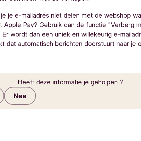
l je je e-mailadres niet delen met de webshop w
t Apple Pay? Gebruik dan de functie "Verberg m
. Er wordt dan een uniek en willekeurig e-mailad
 dat automatisch berichten doorstuurt naar je 
Heeft deze informatie je geholpen ?
Nee
Feedback verzenden