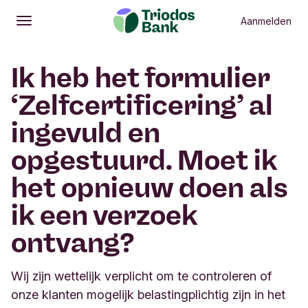
Aanmelden
Openen
Hoofdmenu
Ik heb het formulier
‘Zelfcertificering’ al
ingevuld en
opgestuurd. Moet ik
het opnieuw doen als
ik een verzoek
ontvang?
Wij zijn wettelijk verplicht om te controleren of
onze klanten mogelijk belastingplichtig zijn in het