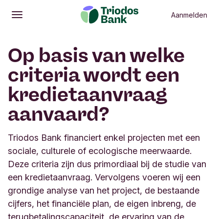
Aanmelden
Openen
Hoofdmenu
Op basis van welke
criteria wordt een
kredietaanvraag
aanvaard?
Triodos Bank financiert enkel projecten met een
sociale, culturele of ecologische meerwaarde.
Deze criteria zijn dus primordiaal bij de studie van
een kredietaanvraag. Vervolgens voeren wij een
grondige analyse van het project, de bestaande
cijfers, het financiële plan, de eigen inbreng, de
terugbetalingscapaciteit, de ervaring van de