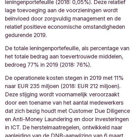
leningenportefeuille (2018: 0,05%). Deze relatief
lage toevoeging aan de voorzieningen wordt
beïnvloed door zorgvuldig management en de
relatief positieve economische omstandigheden
gedurende 2019.
De totale leningenportefeuille, als percentage van
het totale bedrag aan toevertrouwde middelen,
bedroeg 77% in 2019 (2018: 76%).
De operationele kosten stegen in 2019 met 11%
naar EUR 235 miljoen (2018: EUR 212 miljoen).
Deze stijging wordt voornamelijk veroorzaakt
door een toename van het aantal medewerkers
dat zich bezig houdt met Customer Due Diligence
en Anti-Money Laundering en door investeringen
in ICT. De herstelmaatregelen, ontwikkeld naar
aanleiding van de DNB-aanwijzing van 6 maart