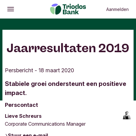
Aanmelden
Openen
Hoofdmenu
Jaarresultaten 2019
Persbericht
-
18 maart 2020
Stabiele groei ondersteunt een positieve
impact.
Perscontact
Lieve Schreurs
Corporate Communications Manager
Stuur een e-mail