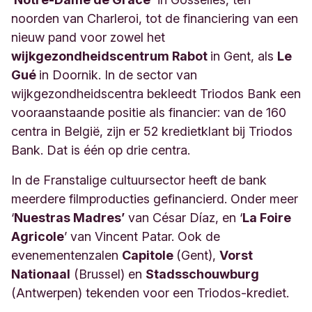
noorden van Charleroi, tot de financiering van een
nieuw pand voor zowel het
wijkgezondheidscentrum Rabot
in Gent, als
Le
Gué
in Doornik. In de sector van
wijkgezondheidscentra bekleedt Triodos Bank een
vooraanstaande positie als financier: van de 160
centra in België, zijn er 52 kredietklant bij Triodos
Bank. Dat is één op drie centra.
In de Franstalige cultuursector heeft de bank
meerdere filmproducties gefinancierd. Onder meer
‘
Nuestras Madres’
van César Díaz, en ‘
La Foire
Agricole
’ van Vincent Patar. Ook de
evenementenzalen
Capitole
(Gent),
Vorst
Nationaal
(Brussel) en
Stadsschouwburg
(Antwerpen) tekenden voor een Triodos-krediet.