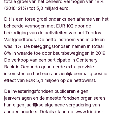
totale groei van het beheerd vermogen van 18%
(2018: 21%) tot 5,0 miljard euro.
Dit is een forse groei ondanks een afname van het
beheerde vermogen met EUR 102 door de
beëindiging van de activiteiten van het Triodos
Vastgoedfonds. De netto instroom van middelen
was 11%. De beleggingsfondsen namen in totaal
8% in waarde toe door beursbewegingen in 2019.
De verkoop van een participatie in Centenary
Bank in Oeganda genereerde extra provisie-
inkomsten en had een aanzienlijk eenmalig positief
effect van EUR 5,4 miljoen op de nettowinst.
De investeringsfondsen publiceren eigen
jaarverslagen en de meeste fondsen organiseren
hun eigen jaarlijkse algemene vergadering van
aandeelhouders. Details staan op: www.triodos-