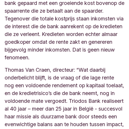
bank gepaard met een groeiende kost bovenop de
spaarrente die ze betaalt aan de spaarder.
Tegenover die totale kostprijs staan inkomsten via
de interest die de bank aanrekent op de kredieten
die ze verleent. Kredieten worden echter almaar
goedkoper omdat de rente zakt en genereren
bijgevolg minder inkomsten. Dat is geen nieuw
fenomeen.
Thomas Van Craen, directeur: “Wat daarbij
onderbelicht blijft, is de vraag of die lage rente
nog een voldoende rendement op kapitaal toelaat,
en de kredietrisico’s die de bank neemt, nog in
voldoende mate vergoedt. Triodos Bank realiseert
al 40 jaar – meer dan 25 jaar in België - succesvol
haar missie als duurzame bank door steeds een
evenwichtige balans aan te houden tussen impact,