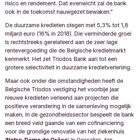
risico en rendement. Dat evenwicht zal de bank
ook in de toekomst nauwgezet bewaken.”
De duurzame kredieten stegen met 5,3% tot 1,8
miljard euro (16% in 2018). Die verminderde groei
is rechtstreeks gerelateerd aan de zeer lage
rentevergoeding die de Belgische kredietmarkt
kenmerkt. Het zet Triodos Bank aan tot een
grotere selectiviteit in duurzame kredietverlening.
Maar ook onder die omstandigheden heeft de
Belgische Triodos vestiging het voorbije jaar
nieuwe kredieten verleend aan projecten die
positieve verandering in de samenleving mogelijk
maken. In de gezondheidssector bespeelt de bank
een breed veld gaande van een cofinanciering
voor de grondige renovatie van het ziekenhuis
‘
Notre-Dame de Grâce
' in Gosselies, ten