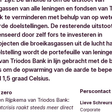
gassen van alle leningen en fondsen van 
ijk te verminderen met behulp van op we
de doelstellingen. De resterende uitstoo
seerd door zelf fors te investeren in
ojecten die broeikasgassen uit de lucht h
stelling wordt de portefeuille van lening
van Triodos Bank in lijn gebracht met de 
js om de opwarming van de aarde te bepe
 1,5 graad Celsius.
Perscontact
 zero
n Rijpkema van Triodos Bank:
Lieve Schreur
tcrisis raakt steeds meer direct
Corporate