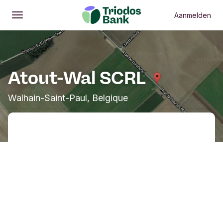
Aanmelden
Openen
Hoofdmenu
Atout-Wal SCRL
Walhain-Saint-Paul, Belgique